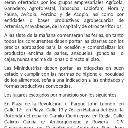
serán ofertados por los grupos empresariales Agrícola,
Ganadero, Agroforestal, Tabacuba, Labiofam, Flora y
Fauna, Avícola, Porcino y de Acopio, así como por
entidades o bases productivas agropecuarias de
Artemisa, Mayabeque, de la capital y de otros territorios.
A las siete de la mañana comenzarán las ferias, en tanto
todos los concurrentes deben portar las pizarras con los
precios aprobados para la ocasión y comercializar los
productos encima de parles, anaqueles, góndolas o
cajas, nunca encima de lonas o directo al piso.
Las Minindustrias deben portar las etiquetas en buen
estado y cumplir con las normas de higiene e inocuidad
de los alimentos, señala una indicación a las entidades y
formas productivas convocadas.
Los lugares escogidos por municipio son los siguientes:
En Plaza de la Revolución, el Parque John Lennon, en
Calle 17; en Playa, Calle 13 y 76; en Habana del Este, la
Rotonda del reparto Camilo Cienfuegos; en Regla, Calle
Calixto García e/ Amburquenque y Ruviera CP/