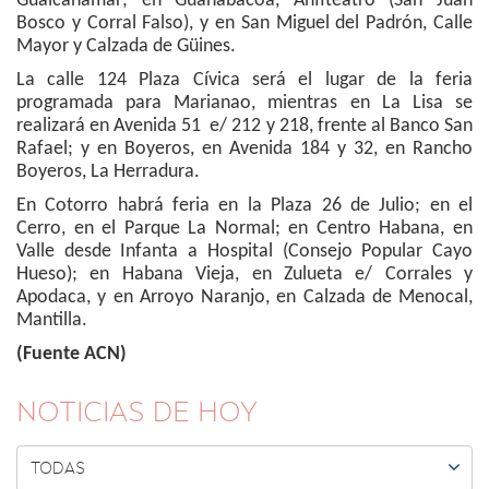
Guaicanamar; en Guanabacoa, Anfiteatro (San Juan
Bosco y Corral Falso), y en San Miguel del Padrón, Calle
Mayor y Calzada de Güines.
La calle 124 Plaza Cívica será el lugar de la feria
programada para Marianao, mientras en La Lisa se
realizará en Avenida 51 e/ 212 y 218, frente al Banco San
Rafael; y en Boyeros, en Avenida 184 y 32, en Rancho
Boyeros, La Herradura.
En Cotorro habrá feria en la Plaza 26 de Julio; en el
Cerro, en el Parque La Normal; en Centro Habana, en
Valle desde Infanta a Hospital (Consejo Popular Cayo
Hueso); en Habana Vieja, en Zulueta e/ Corrales y
Apodaca, y en Arroyo Naranjo, en Calzada de Menocal,
Mantilla.
(Fuente ACN)
NOTICIAS DE HOY

TODAS