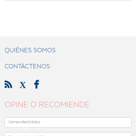
QUIÉNES SOMOS
CONTÁCTENOS

X

OPINE O RECOMIENDE