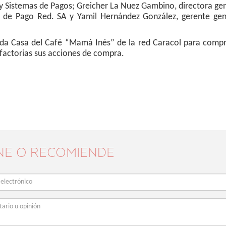
 y Sistemas de Pagos; Greicher La Nuez Gambino, directora ge
ios de Pago Red. SA y Yamil Hernández González, gerente ge
ienda Casa del Café “Mamá Inés” de la red Caracol para comp
sfactorias sus acciones de compra.
NE O RECOMIENDE