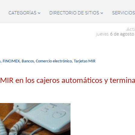
CATEGORÍAS
DIRECTORIO DE SITIOS
SERVICIO


Act
jueves
6 de agosto
a,
FINCIMEX,
Bancos,
Comercio electrónico,
Tarjetas MIR
as MIR en los cajeros automáticos y termin