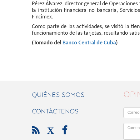
Pérez Álvarez, director general de Operaciones
la institución financiera no bancaria, Servic
Fincimex.
Como parte de las actividades, se visitó la t
funcionamiento de las tarjetas, resultando sati
(Tomado del
Banco Central de Cuba
)
OPI
QUIÉNES SOMOS
CONTÁCTENOS

X
