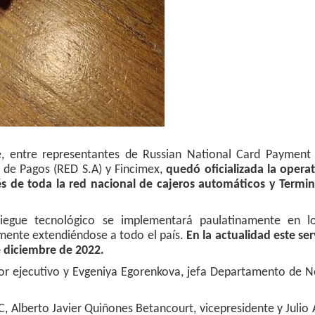
e, entre representantes de Russian National Card Payment
s de Pagos (RED S.A) y Fincimex,
quedó oficializada la opera
s de toda la red nacional de cajeros automáticos y Termin
liegue tecnológico se implementará paulatinamente en l
rmente extendiéndose a todo el país.
En la actualidad este ser
e diciembre de 2022.
ctor ejecutivo y Evgeniya Egorenkova, jefa Departamento de 
C, Alberto Javier Quiñones Betancourt, vicepresidente y Julio