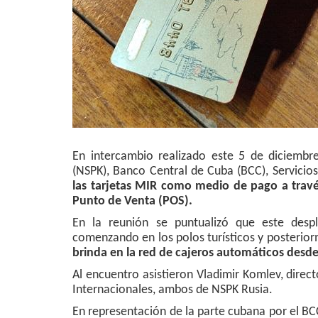
En intercambio realizado este 5 de diciembr
(NSPK), Banco Central de Cuba (BCC), Servicio
las tarjetas MIR como medio de pago a travé
Punto de Venta (POS).
En la reunión se puntualizó que este desp
comenzando en los polos turísticos y posterio
brinda en la red de cajeros automáticos desd
Al encuentro asistieron Vladimir Komlev, dire
Internacionales, ambos de NSPK Rusia.
En representación de la parte cubana por el BC