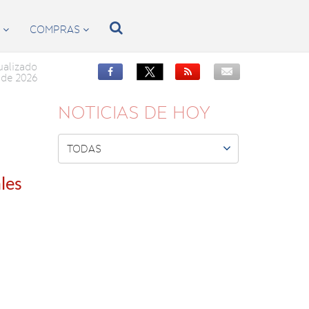

S
COMPRAS


ualizado


de 2026
NOTICIAS DE HOY

TODAS
ales