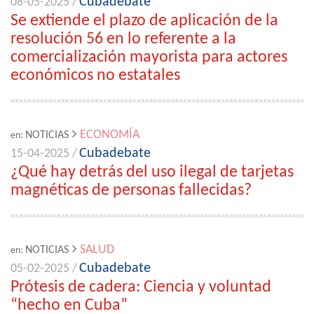
Cubadebate
08-05-2025 /
Se extiende el plazo de aplicación de la
resolución 56 en lo referente a la
comercialización mayorista para actores
económicos no estatales
ECONOMÍA
NOTICIAS
en:
Cubadebate
15-04-2025 /
¿Qué hay detrás del uso ilegal de tarjetas
magnéticas de personas fallecidas?
SALUD
NOTICIAS
en:
Cubadebate
05-02-2025 /
Prótesis de cadera: Ciencia y voluntad
“hecho en Cuba”