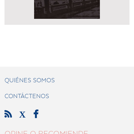
QUIÉNES SOMOS
CONTÁCTENOS

X

OPINE O RECOMIENDE