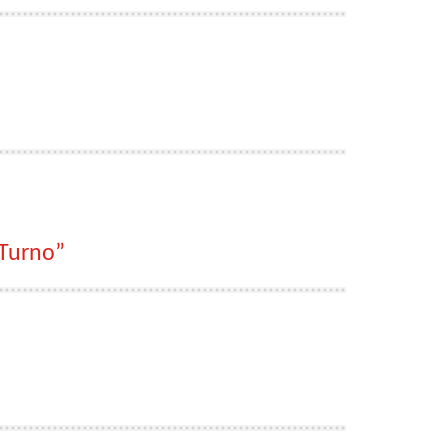
 Turno”