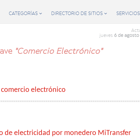
CATEGORÍAS
DIRECTORIO DE SITIOS
SERVICIO


Act
jueves
6 de agosto
lave
"Comercio Electrónico"
 comercio electrónico
 de electricidad por monedero MiTransfer