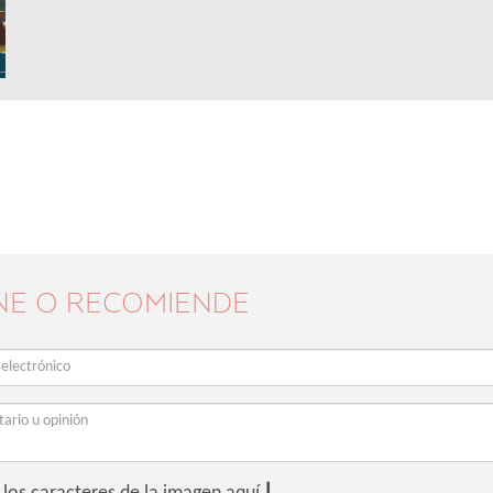
NE O RECOMIENDE
