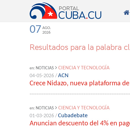

07
AGO.
2026
Resultados para la palabra c
CIENCIA Y TECNOLOGÍA
NOTICIAS
en:
ACN
04-05-2026 /
Crece Nidazo, nueva plataforma de
CIENCIA Y TECNOLOGÍA
NOTICIAS
en:
Cubadebate
01-03-2026 /
Anuncian descuento del 4% en pago