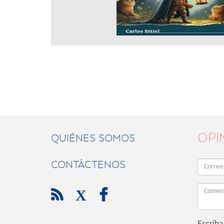
OPI
QUIÉNES SOMOS
CONTÁCTENOS

X
