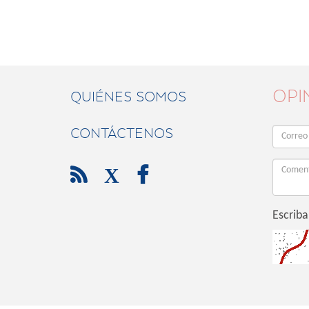
OPI
QUIÉNES SOMOS
CONTÁCTENOS

X

Escriba