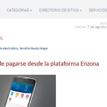
CATEGORÍAS
DIRECTORIO DE SITIOS
SERVICIO


Act
viernes
7 de agosto
ÍA
o electrónico,
Servicio Nauta Hogar
de pagarse desde la plataforma Enzona