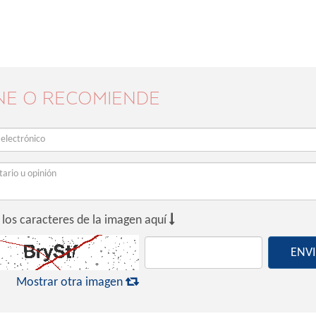
NE O RECOMIENDE

 los caracteres de la imagen aquí
ENV

Mostrar otra imagen