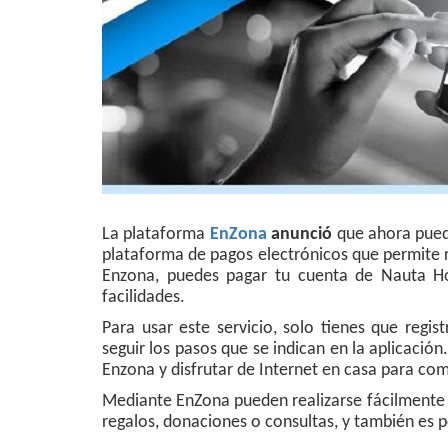
La plataforma
EnZona
anunció
que ahora puede
plataforma de pagos electrónicos que permite re
Enzona, puedes pagar tu cuenta de Nauta Hog
facilidades.
Para usar este servicio, solo tienes que regis
seguir los pasos que se indican en la aplicación
Enzona y disfrutar de Internet en casa para comp
Mediante EnZona pueden realizarse fácilment
regalos, donaciones o consultas, y también es po