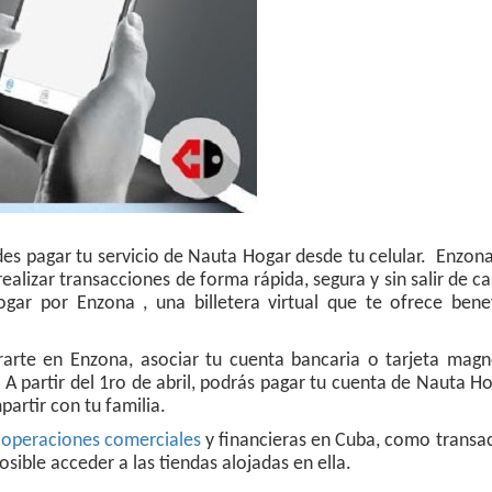
s pagar tu servicio de Nauta Hogar desde tu celular. Enzon
alizar transacciones de forma rápida, segura y sin salir de c
ar por Enzona , una billetera virtual que te ofrece benef
trarte en Enzona, asociar tu cuenta bancaria o tarjeta magn
. A partir del 1ro de abril, podrás pagar tu cuenta de Nauta H
artir con tu familia.
e
operaciones comerciales
y financieras en Cuba, como transa
sible acceder a las tiendas alojadas en ella.