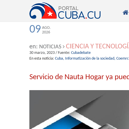

09
AGO.
2026
CIENCIA Y TECNOLOG
en:
NOTICIAS
30 marzo, 2023
/ Fuente:
Cubadebate
En esta noticia:
Cuba,
Informatización de la sociedad,
Coemrci
Servicio de Nauta Hogar ya pue