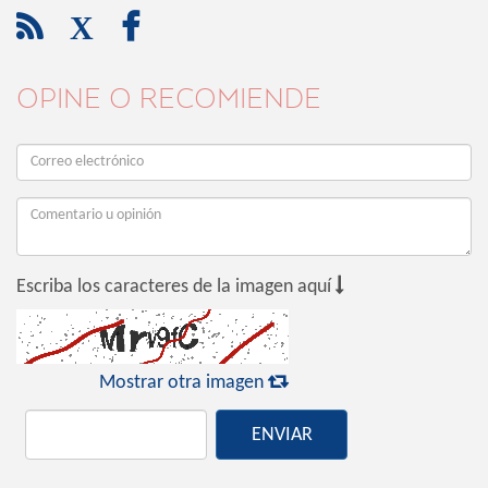

X

OPINE O RECOMIENDE

Escriba los caracteres de la imagen aquí

Mostrar otra imagen
ENVIAR