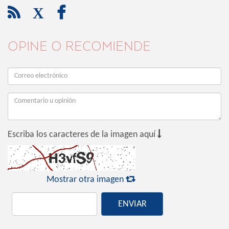

X

OPINE O RECOMIENDE

Escriba los caracteres de la imagen aquí

Mostrar otra imagen
ENVIAR