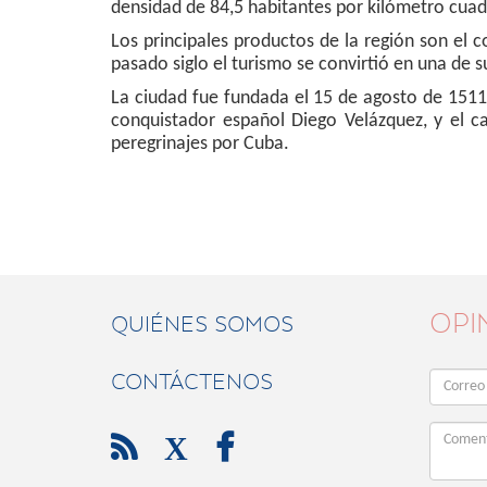
densidad de 84,5 habitantes por kilómetro cua
Los principales productos de la región son el c
pasado siglo el turismo se convirtió en una de s
La ciudad fue fundada el 15 de agosto de 151
conquistador español Diego Velázquez, y el ca
peregrinajes por Cuba.
OPI
QUIÉNES SOMOS
CONTÁCTENOS

X
