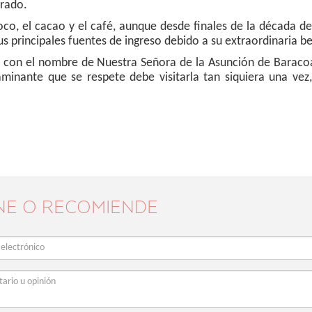
drado.
oco, el cacao y el café, aunque desde finales de la década de
us principales fuentes de ingreso debido a su extraordinaria be
1 con el nombre de Nuestra Señora de la Asunción de Baracoa
minante que se respete debe visitarla tan siquiera una vez
NE O RECOMIENDE