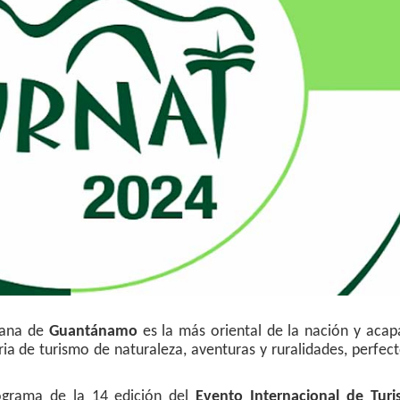
bana de
Guantánamo
es la más oriental de la nación y aca
ia de turismo de naturaleza, aventuras y ruralidades, perfec
ograma de la 14 edición del
Evento Internacional de Tur