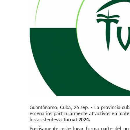
Guantánamo, Cuba, 26 sep. - La provincia cu
escenarios particularmente atractivos en mater
los asistentes a
Turnat 2024.
Precisamente, este lugar forma parte del pr