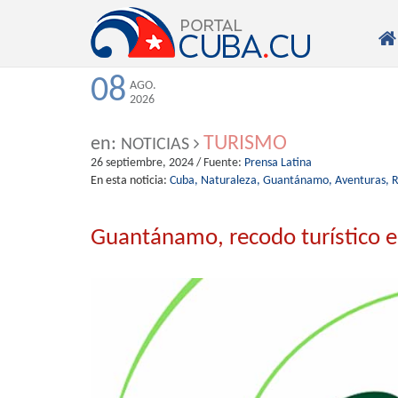

08
AGO.
2026
TURISMO
en:
NOTICIAS
26 septiembre, 2024
/ Fuente:
Prensa Latina
En esta noticia:
Cuba,
Naturaleza,
Guantánamo,
Aventuras,
R
Guantánamo, recodo turístico e