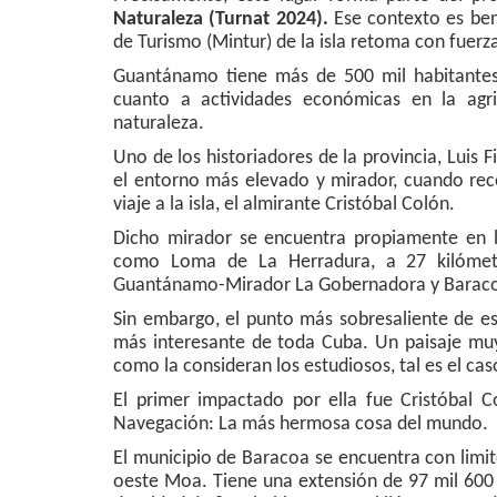
Naturaleza (Turnat 2024).
Ese contexto es bene
de Turismo (Mintur) de la isla retoma con fuerz
Guantánamo tiene más de 500 mil habitantes,
cuanto a actividades económicas en la agricu
naturaleza.
Uno de los historiadores de la provincia, Lu
el entorno más elevado y mirador, cuando reco
viaje a la isla, el almirante Cristóbal Colón.
Dicho mirador se encuentra propiamente en 
como Loma de La Herradura, a 27 kilómetr
Guantánamo-Mirador La Gobernadora y Barac
Sin embargo, el punto más sobresaliente de es
más interesante de toda Cuba. Un paisaje muy 
como la consideran los estudiosos, tal es el ca
El primer impactado por ella fue Cristóbal C
Navegación: La más hermosa cosa del mundo.
El municipio de Baracoa se encuentra con limites
oeste Moa. Tiene una extensión de 97 mil 600 