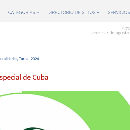
CATEGORÍAS
DIRECTORIO DE SITIOS
SERVICIO


Act
viernes
7 de agosto
uralidades,
Turnat 2024
special de Cuba