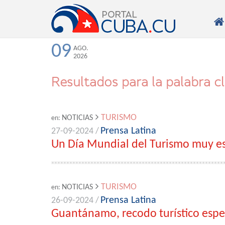

09
AGO.
2026
Resultados para la palabra c
TURISMO
NOTICIAS
en:
Prensa Latina
27-09-2024 /
Un Día Mundial del Turismo muy e
TURISMO
NOTICIAS
en:
Prensa Latina
26-09-2024 /
Guantánamo, recodo turístico espe