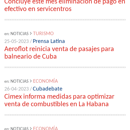
Concluye este mes eliminación de pago en
efectivo en servicentros
TURISMO
NOTICIAS
en:
Prensa Latina
25-05-2023 /
Aeroflot reinicia venta de pasajes para
balneario de Cuba
ECONOMÍA
NOTICIAS
en:
Cubadebate
26-04-2023 /
Cimex informa medidas para optimizar
venta de combustibles en La Habana
ECONOMÍA
NOTICIAS
en: