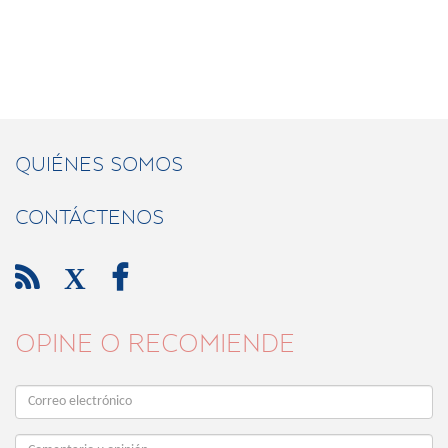
QUIÉNES SOMOS
CONTÁCTENOS

X

OPINE O RECOMIENDE