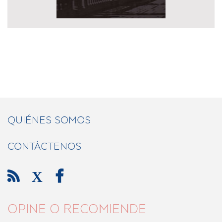
QUIÉNES SOMOS
CONTÁCTENOS

X

OPINE O RECOMIENDE