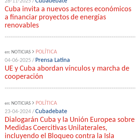
Cubadebate
28-11-2025 /
Cuba invita a nuevos actores económicos
a financiar proyectos de energías
renovables
POLÍTICA
NOTICIAS
en:
Prensa Latina
04-06-2025 /
UE y Cuba abordan vínculos y marcha de
cooperación
POLÍTICA
NOTICIAS
en:
Cubadebate
23-04-2024 /
Dialogarán Cuba y la Unión Europea sobre
Medidas Coercitivas Unilaterales,
incluyendo el Bloqueo contra la Isla