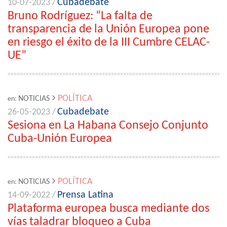
Cubadebate
10-07-2023 /
Bruno Rodríguez: “La falta de
transparencia de la Unión Europea pone
en riesgo el éxito de la III Cumbre CELAC-
UE”
POLÍTICA
NOTICIAS
en:
Cubadebate
26-05-2023 /
Sesiona en La Habana Consejo Conjunto
Cuba-Unión Europea
POLÍTICA
NOTICIAS
en:
Prensa Latina
14-09-2022 /
Plataforma europea busca mediante dos
vías taladrar bloqueo a Cuba