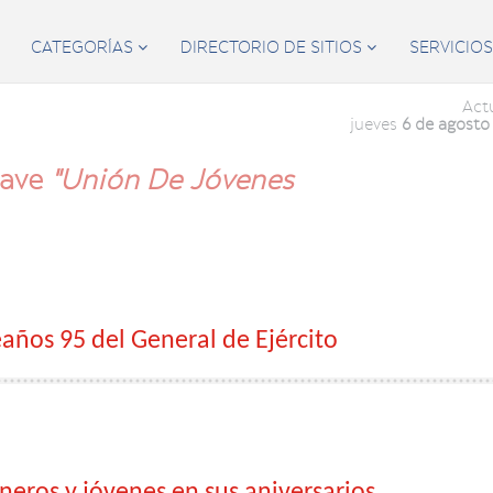
CATEGORÍAS
DIRECTORIO DE SITIOS
SERVICIO


Act
jueves
6 de agosto
lave
"Unión De Jóvenes
años 95 del General de Ejército