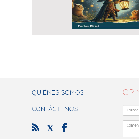
OPI
QUIÉNES SOMOS
CONTÁCTENOS

X
