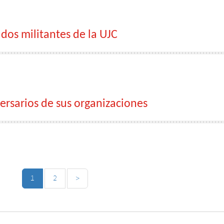
os militantes de la UJC
versarios de sus organizaciones
1
2
>