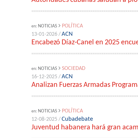
Autoridades cubanas saludan a pion
POLÍTICA
NOTICIAS
en:
ACN
13-01-2026 /
Encabezó Díaz-Canel en 2025 encue
SOCIEDAD
NOTICIAS
en:
ACN
16-12-2025 /
Analizan Fuerzas Armadas Program
POLÍTICA
NOTICIAS
en:
Cubadebate
12-08-2025 /
Juventud habanera hará gran acam