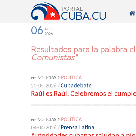

06
AGO.
2026
Resultados para la palabra c
Comunistas"
POLÍTICA
NOTICIAS
en:
Cubadebate
20-05-2026 /
Raúl es Raúl: Celebremos el cumple
POLÍTICA
NOTICIAS
en:
Prensa Latina
04-04-2026 /