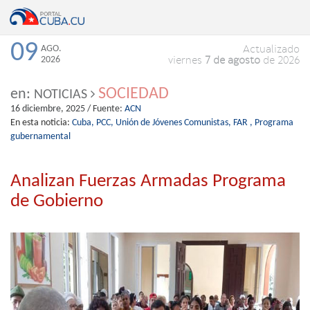
09
AGO.
Actualizado
2026
viernes
7 de agosto
de 2026
SOCIEDAD
en:
NOTICIAS
16 diciembre, 2025
/ Fuente:
ACN
En esta noticia:
Cuba,
PCC,
Unión de Jóvenes Comunistas,
FAR ,
Programa
gubernamental
Analizan Fuerzas Armadas Programa
de Gobierno