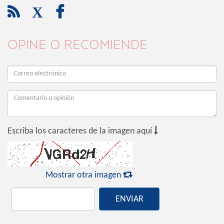

X

OPINE O RECOMIENDE

Escriba los caracteres de la imagen aquí

Mostrar otra imagen
ENVIAR