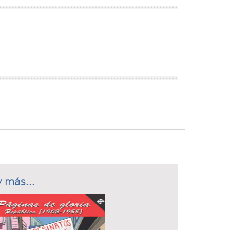
 más...