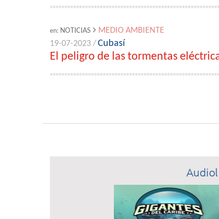
MEDIO AMBIENTE
NOTICIAS
en:
Cubasí
19-07-2023 /
El peligro de las tormentas eléctric
Audiol