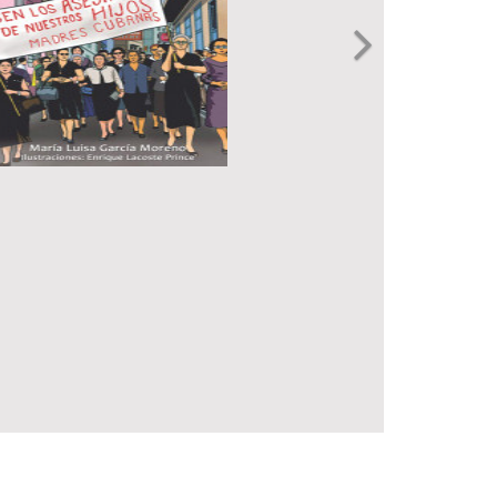
Next
