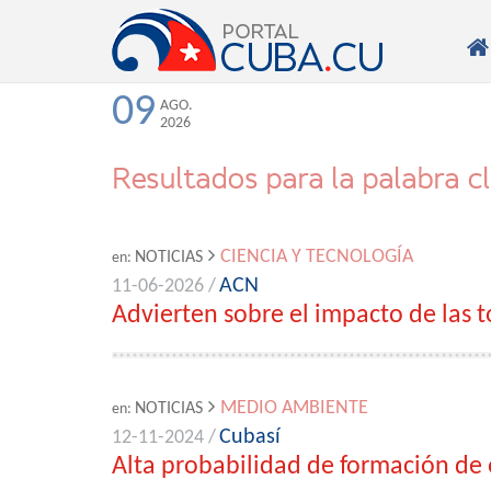

09
AGO.
2026
Resultados para la palabra c
CIENCIA Y TECNOLOGÍA
NOTICIAS
en:
ACN
11-06-2026 /
Advierten sobre el impacto de las t
MEDIO AMBIENTE
NOTICIAS
en:
Cubasí
12-11-2024 /
Alta probabilidad de formación de 