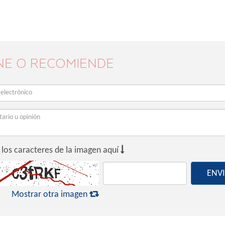
NE O RECOMIENDE

 los caracteres de la imagen aquí
ENV

Mostrar otra imagen