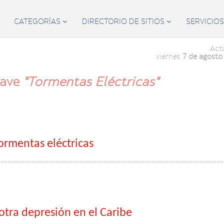
CATEGORÍAS
DIRECTORIO DE SITIOS
SERVICIO


Act
viernes
7 de agosto
lave
"Tormentas Eléctricas"
ormentas eléctricas
otra depresión en el Caribe