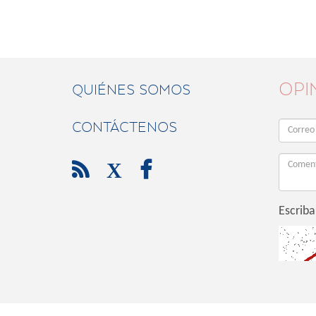
OPI
QUIÉNES SOMOS
CONTÁCTENOS

X

Escriba