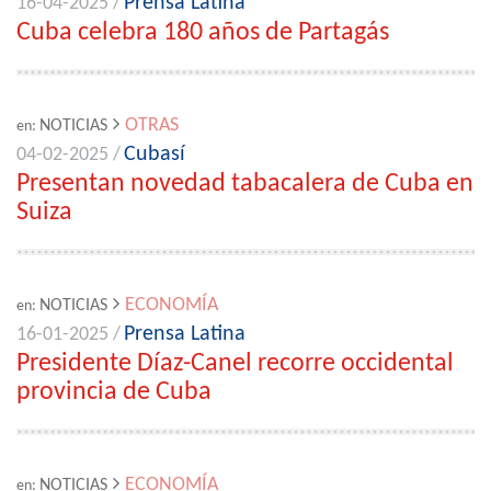
Prensa Latina
16-04-2025 /
Cuba celebra 180 años de Partagás
OTRAS
NOTICIAS
en:
Cubasí
04-02-2025 /
Presentan novedad tabacalera de Cuba en
Suiza
ECONOMÍA
NOTICIAS
en:
Prensa Latina
16-01-2025 /
Presidente Díaz-Canel recorre occidental
provincia de Cuba
ECONOMÍA
NOTICIAS
en: