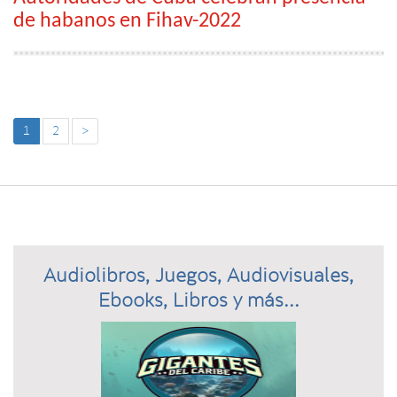
de habanos en Fihav-2022
1
2
>
Audiolibros, Juegos, Audiovisuales,
Ebooks, Libros y más...