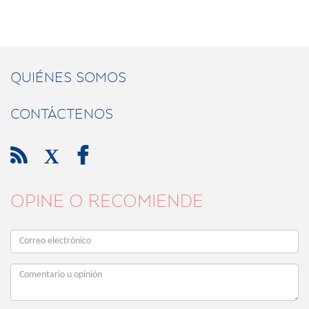
QUIÉNES SOMOS
CONTÁCTENOS

X

OPINE O RECOMIENDE