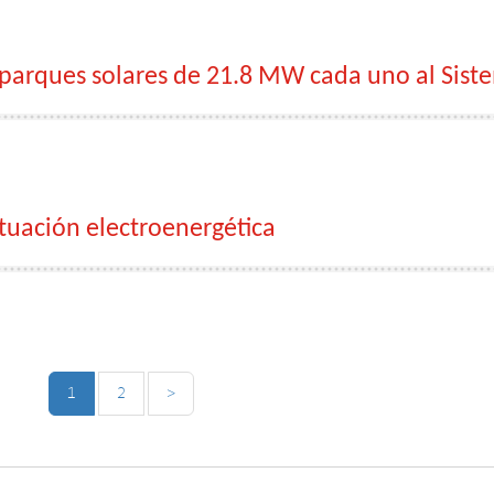
arques solares de 21.8 MW cada uno al Siste
tuación electroenergética
1
2
>