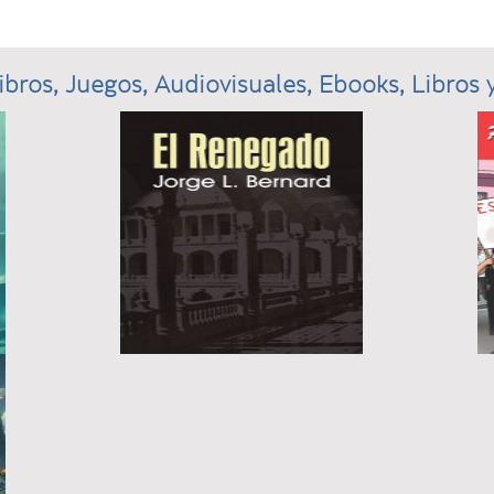
ibros, Juegos, Audiovisuales, Ebooks, Libros y