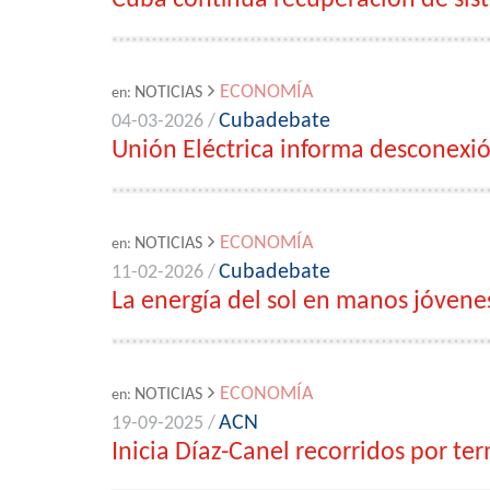
Cuba continúa recuperación de sis
ECONOMÍA
NOTICIAS
en:
Cubadebate
04-03-2026 /
Unión Eléctrica informa desconexi
ECONOMÍA
NOTICIAS
en:
Cubadebate
11-02-2026 /
La energía del sol en manos jóvene
ECONOMÍA
NOTICIAS
en:
ACN
19-09-2025 /
Inicia Díaz-Canel recorridos por ter