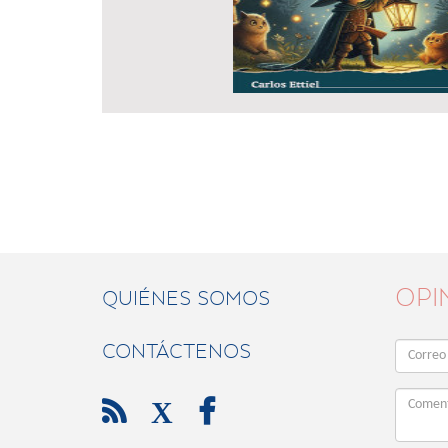
OPI
QUIÉNES SOMOS
CONTÁCTENOS

X
