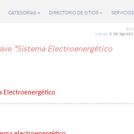
CATEGORÍAS
DIRECTORIO DE SITIOS
SERVICIO


Act
jueves
6 de agosto
lave
"Sistema Electroenergético
a Electroenergético