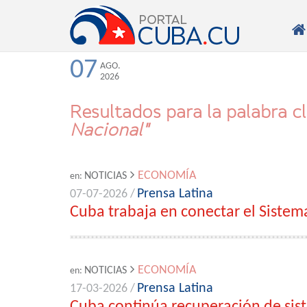

07
AGO.
2026
Resultados para la palabra c
Nacional"
ECONOMÍA
NOTICIAS
en:
Prensa Latina
07-07-2026 /
Cuba trabaja en conectar el Sistem
ECONOMÍA
NOTICIAS
en:
Prensa Latina
17-03-2026 /