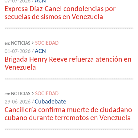
ACN
07-07-2026 /
Expresa Díaz-Canel condolencias por
secuelas de sismos en Venezuela
SOCIEDAD
NOTICIAS
en:
ACN
01-07-2026 /
Brigada Henry Reeve refuerza atención en
Venezuela
SOCIEDAD
NOTICIAS
en:
Cubadebate
29-06-2026 /
Cancillería confirma muerte de ciudadano
cubano durante terremotos en Venezuela