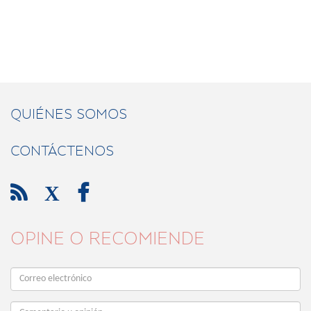
QUIÉNES SOMOS
CONTÁCTENOS

X

OPINE O RECOMIENDE