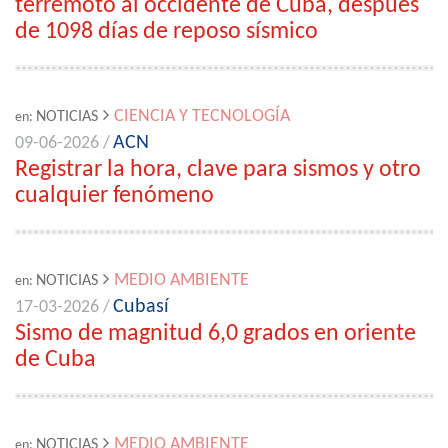
terremoto al occidente de Cuba, después
de 1098 días de reposo sísmico
CIENCIA Y TECNOLOGÍA
NOTICIAS
en:
ACN
09-06-2026 /
Registrar la hora, clave para sismos y otro
cualquier fenómeno
MEDIO AMBIENTE
NOTICIAS
en:
Cubasí
17-03-2026 /
Sismo de magnitud 6,0 grados en oriente
de Cuba
MEDIO AMBIENTE
NOTICIAS
en: