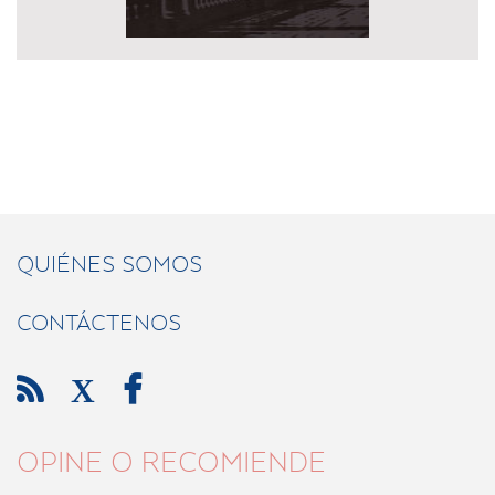
QUIÉNES SOMOS
CONTÁCTENOS

X

OPINE O RECOMIENDE