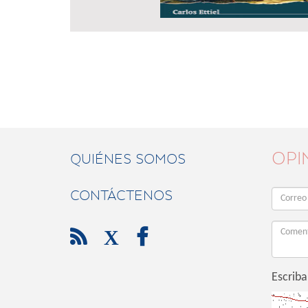
OPI
QUIÉNES SOMOS
CONTÁCTENOS

X

Escriba