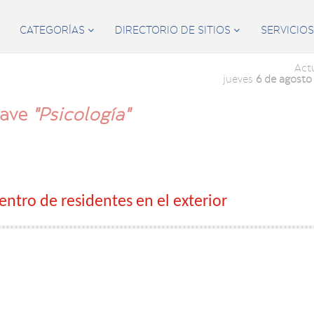
CATEGORÍAS
DIRECTORIO DE SITIOS
SERVICIO


Act
jueves
6 de agosto
lave
"Psicología"
ntro de residentes en el exterior