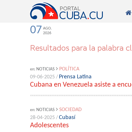

07
AGO.
2026
Resultados para la palabra c
POLÍTICA
NOTICIAS
en:
Prensa Latina
09-06-2025 /
Cubana en Venezuela asiste a encue
SOCIEDAD
NOTICIAS
en:
Cubasí
28-04-2025 /
Adolescentes