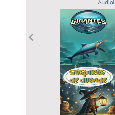
Audiol
Previous
