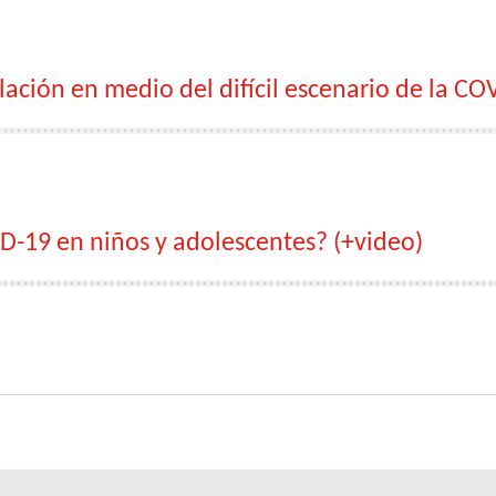
lación en medio del difícil escenario de la CO
D-19 en niños y adolescentes? (+video)