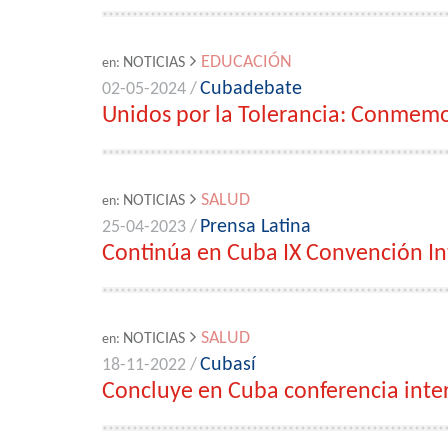
EDUCACIÓN
NOTICIAS
en:
Cubadebate
02-05-2024 /
Unidos por la Tolerancia: Conmemor
SALUD
NOTICIAS
en:
Prensa Latina
25-04-2023 /
Continúa en Cuba IX Convención Int
SALUD
NOTICIAS
en:
Cubasí
18-11-2022 /
Concluye en Cuba conferencia inter