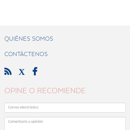
QUIÉNES SOMOS
CONTÁCTENOS

X

OPINE O RECOMIENDE