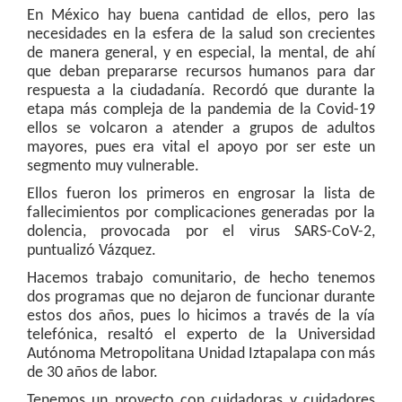
En México hay buena cantidad de ellos, pero las
necesidades en la esfera de la salud son crecientes
de manera general, y en especial, la mental, de ahí
que deban prepararse recursos humanos para dar
respuesta a la ciudadanía. Recordó que durante la
etapa más compleja de la pandemia de la Covid-19
ellos se volcaron a atender a grupos de adultos
mayores, pues era vital el apoyo por ser este un
segmento muy vulnerable.
Ellos fueron los primeros en engrosar la lista de
fallecimientos por complicaciones generadas por la
dolencia, provocada por el virus SARS-CoV-2,
puntualizó Vázquez.
Hacemos trabajo comunitario, de hecho tenemos
dos programas que no dejaron de funcionar durante
estos dos años, pues lo hicimos a través de la vía
telefónica, resaltó el experto de la Universidad
Autónoma Metropolitana Unidad Iztapalapa con más
de 30 años de labor.
Tenemos un proyecto con cuidadoras y cuidadores