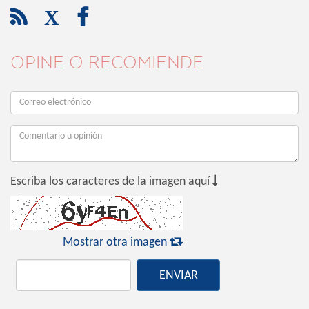

X

OPINE O RECOMIENDE

Escriba los caracteres de la imagen aquí

Mostrar otra imagen
ENVIAR