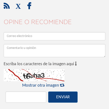

X

OPINE O RECOMIENDE

Escriba los caracteres de la imagen aquí

Mostrar otra imagen
ENVIAR