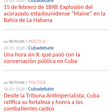
Cubadebate
15-02-2026 /
15 de febrero de 1898: Explosión del
acorazado estadounidense “Maine” en la
Bahía de La Habana
POLÍTICA
NOTICIAS
en:
Cubadebate
20-01-2026 /
Una hora sin X: qué pasó con la
conversación pública en Cuba
POLÍTICA
NOTICIAS
en:
Cubadebate
16-01-2026 /
Desde la Tribuna Antimperialista, Cuba
ratifica su fortaleza y honra a los
combatientes caídos