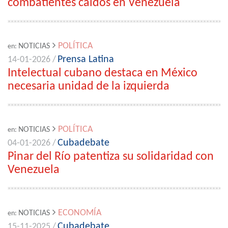
combatientes caídos en Venezuela
POLÍTICA
NOTICIAS
en:
Prensa Latina
14-01-2026 /
Intelectual cubano destaca en México
necesaria unidad de la izquierda
POLÍTICA
NOTICIAS
en:
Cubadebate
04-01-2026 /
Pinar del Río patentiza su solidaridad con
Venezuela
ECONOMÍA
NOTICIAS
en:
Cubadebate
15-11-2025 /