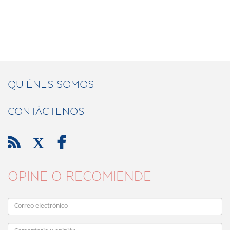
QUIÉNES SOMOS
CONTÁCTENOS

X

OPINE O RECOMIENDE