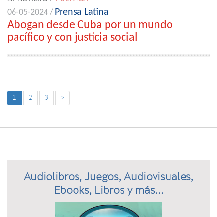
Prensa Latina
06-05-2024 /
Abogan desde Cuba por un mundo
pacífico y con justicia social
1
2
3
>
Audiolibros, Juegos, Audiovisuales,
Ebooks, Libros y más...