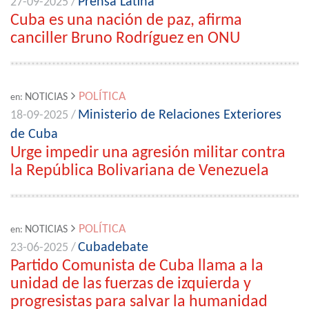
Prensa Latina
27-09-2025 /
Cuba es una nación de paz, afirma
canciller Bruno Rodríguez en ONU
POLÍTICA
NOTICIAS
en:
Ministerio de Relaciones Exteriores
18-09-2025 /
de Cuba
Urge impedir una agresión militar contra
la República Bolivariana de Venezuela
POLÍTICA
NOTICIAS
en:
Cubadebate
23-06-2025 /
Partido Comunista de Cuba llama a la
unidad de las fuerzas de izquierda y
progresistas para salvar la humanidad