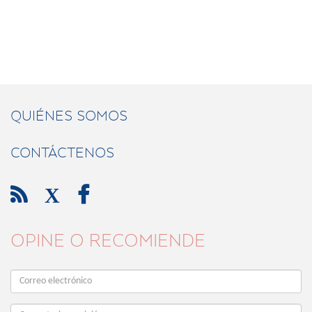
QUIÉNES SOMOS
CONTÁCTENOS

X

OPINE O RECOMIENDE