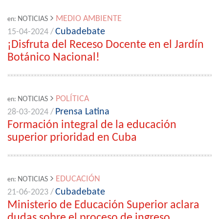
MEDIO AMBIENTE
NOTICIAS
en:
Cubadebate
15-04-2024 /
¡Disfruta del Receso Docente en el Jardín
Botánico Nacional!
POLÍTICA
NOTICIAS
en:
Prensa Latina
28-03-2024 /
Formación integral de la educación
superior prioridad en Cuba
EDUCACIÓN
NOTICIAS
en:
Cubadebate
21-06-2023 /
Ministerio de Educación Superior aclara
dudas sobre el proceso de ingreso