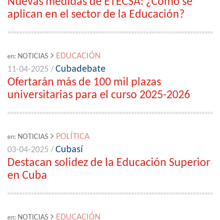
Nuevas medidas de ETECSA: ¿Cómo se
aplican en el sector de la Educación?
EDUCACIÓN
NOTICIAS
en:
Cubadebate
11-04-2025 /
Ofertarán más de 100 mil plazas
universitarias para el curso 2025-2026
POLÍTICA
NOTICIAS
en:
Cubasí
03-04-2025 /
Destacan solidez de la Educación Superior
en Cuba
EDUCACIÓN
NOTICIAS
en: