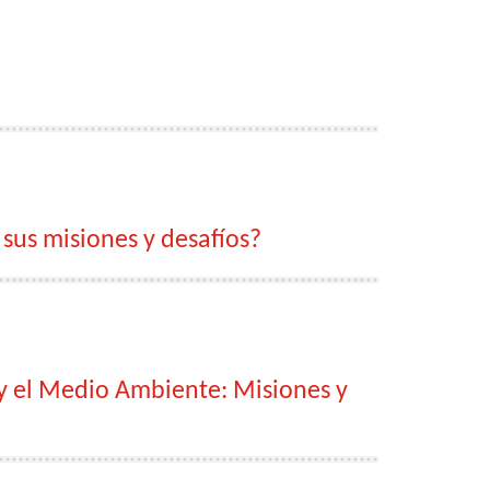
 sus misiones y desafíos?
 y el Medio Ambiente: Misiones y