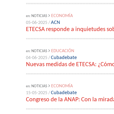
ECONOMÍA
NOTICIAS
en:
ACN
05-06-2025 /
ETECSA responde a inquietudes so
EDUCACIÓN
NOTICIAS
en:
Cubadebate
04-06-2025 /
Nuevas medidas de ETECSA: ¿Cómo s
ECONOMÍA
NOTICIAS
en:
Cubadebate
15-05-2025 /
Congreso de la ANAP: Con la mirad