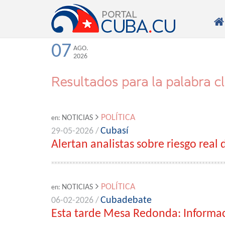

07
AGO.
2026
Resultados para la palabra c
POLÍTICA
NOTICIAS
en:
Cubasí
29-05-2026 /
Alertan analistas sobre riesgo real
POLÍTICA
NOTICIAS
en:
Cubadebate
06-02-2026 /
Esta tarde Mesa Redonda: Informaci