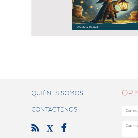
OPI
QUIÉNES SOMOS
CONTÁCTENOS

X
