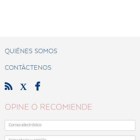
QUIÉNES SOMOS
CONTÁCTENOS

X

OPINE O RECOMIENDE