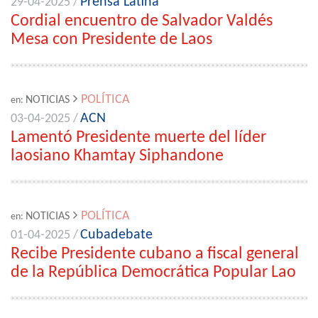
Prensa Latina
29-04-2025 /
Cordial encuentro de Salvador Valdés
Mesa con Presidente de Laos
POLÍTICA
NOTICIAS
en:
ACN
03-04-2025 /
Lamentó Presidente muerte del líder
laosiano Khamtay Siphandone
POLÍTICA
NOTICIAS
en:
Cubadebate
01-04-2025 /
Recibe Presidente cubano a fiscal general
de la República Democrática Popular Lao