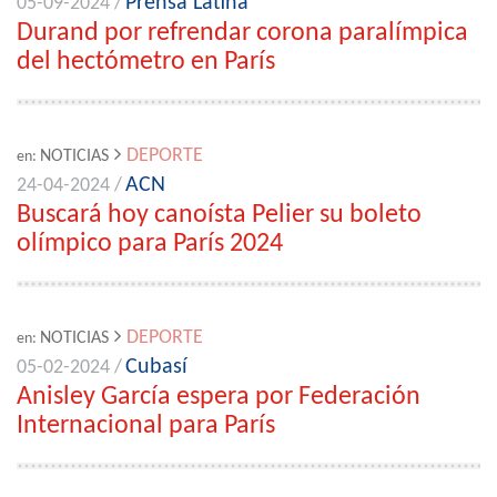
Prensa Latina
05-09-2024 /
Durand por refrendar corona paralímpica
del hectómetro en París
DEPORTE
NOTICIAS
en:
ACN
24-04-2024 /
Buscará hoy canoísta Pelier su boleto
olímpico para París 2024
DEPORTE
NOTICIAS
en:
Cubasí
05-02-2024 /
Anisley García espera por Federación
Internacional para París