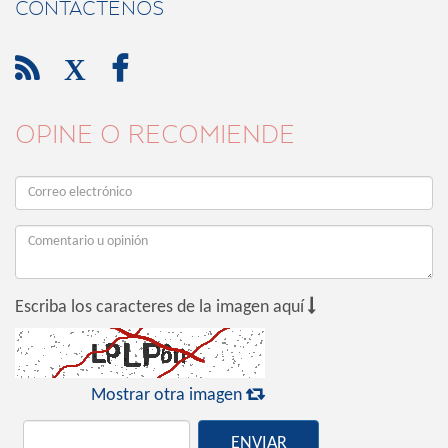
CONTÁCTENOS

X

OPINE O RECOMIENDE

Escriba los caracteres de la imagen aquí

Mostrar otra imagen
ENVIAR