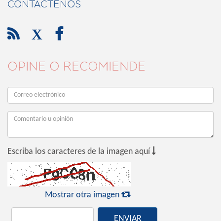
CONTÁCTENOS

X

OPINE O RECOMIENDE

Escriba los caracteres de la imagen aquí

Mostrar otra imagen
ENVIAR