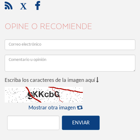

X

OPINE O RECOMIENDE

Escriba los caracteres de la imagen aquí

Mostrar otra imagen
ENVIAR