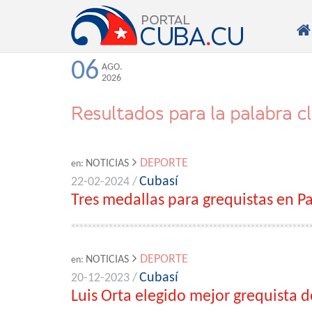

06
AGO.
2026
Resultados para la palabra c
DEPORTE
NOTICIAS
en:
Cubasí
22-02-2024 /
Tres medallas para grequistas en 
DEPORTE
NOTICIAS
en:
Cubasí
20-12-2023 /
Luis Orta elegido mejor grequista