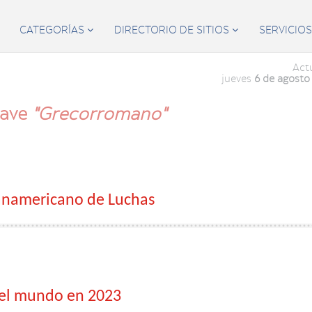
CATEGORÍAS
DIRECTORIO DE SITIOS
SERVICIO


Act
jueves
6 de agosto
lave
"Grecorromano"
Panamericano de Luchas
 del mundo en 2023