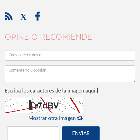

X

OPINE O RECOMIENDE

Escriba los caracteres de la imagen aquí

Mostrar otra imagen
ENVIAR