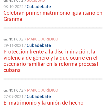
SOCIEDAD
NOTICIAS
en:
Cubadebate
08-10-2022 /
Celebran primer matrimonio igualitario en
Granma
MARCO JURÍDICO
NOTICIAS
en:
Cubadebate
29-11-2021 /
Protección frente a la discriminación, la
violencia de género y la que ocurre en el
escenario familiar en la reforma procesal
cubana
MARCO JURÍDICO
NOTICIAS
en:
Cubadebate
27-09-2021 /
El matrimonio y la unión de hecho