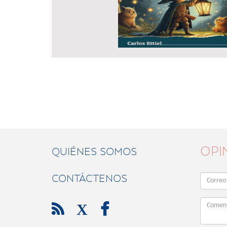
OPI
QUIÉNES SOMOS
CONTÁCTENOS

X
