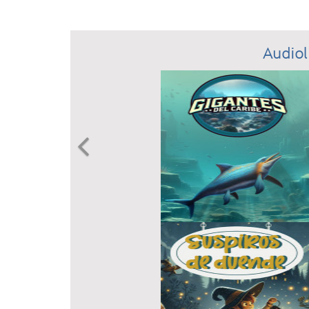
Audiol
Previous
