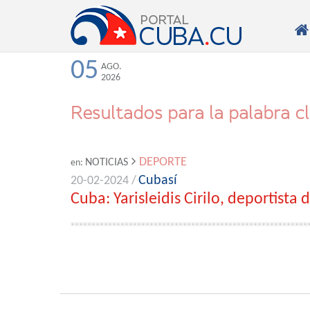

05
AGO.
2026
Resultados para la palabra c
DEPORTE
NOTICIAS
en:
Cubasí
20-02-2024 /
Cuba: Yarisleidis Cirilo, deportista