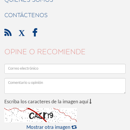
CONTÁCTENOS

X

OPINE O RECOMIENDE

Escriba los caracteres de la imagen aquí

Mostrar otra imagen