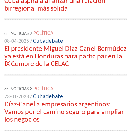
Cuba aspira a afianzar una relación
birregional más sólida
POLÍTICA
NOTICIAS
en:
Cubadebate
08-04-2025 /
El presidente Miguel Díaz-Canel Bermúdez
ya está en Honduras para participar en la
IX Cumbre de la CELAC
POLÍTICA
NOTICIAS
en:
Cubadebate
23-01-2023 /
Díaz-Canel a empresarios argentinos:
Vamos por el camino seguro para ampliar
los negocios