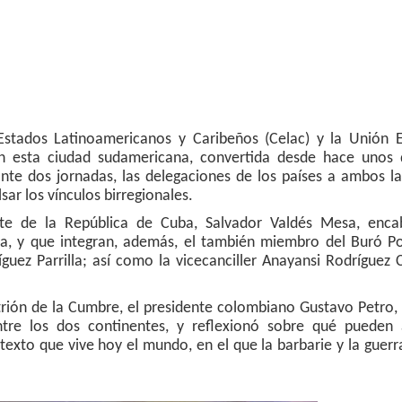
tados Latinoamericanos y Caribeños (Celac) y la Unión 
 esta ciudad sudamericana, convertida desde hace unos 
ante dos jornadas, las delegaciones de los países a ambos l
ar los vínculos birregionales.
nte de la República de Cuba, Salvador Valdés Mesa, enca
ita, y que integran, además, el también miembro del Buró Po
guez Parrilla; así como la vicecanciller Anayansi Rodríguez
fitrión de la Cumbre, el presidente colombiano Gustavo Petro,
ntre los dos continentes, y reflexionó sobre qué pueden 
ntexto que vive hoy el mundo, en el que la barbarie y la guer