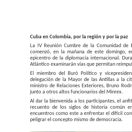
Cuba en Colombia, por la región y por la paz
La IV Reunión Cumbre de la Comunidad de Es
comenzó, en la mañana de este domingo, en
epicentro de la diplomacia internacional. Dur
Atlántico examinarán vías que permitan reimpuls
El miembro del Buró Político y vicepreside
delegación de la Mayor de las Antillas a la c
ministro de Relaciones Exteriores, Bruno Rodrí
junto a otros altos funcionarios del Minrex.
Al dar la bienvenida a los participantes, el an
recuento de los siglos de historia común e
encuentros como este a enfrentar el difícil co
peligrar el concepto mismo de democracia.