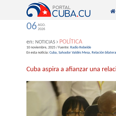

06
AGO.
2026
POLÍTICA
en:
NOTICIAS
10 noviembre, 2025
/ Fuente:
Radio Rebelde
En esta noticia:
Cuba,
Salvador Valdés Mesa,
Relación bilatera
Cuba aspira a afianzar una relac