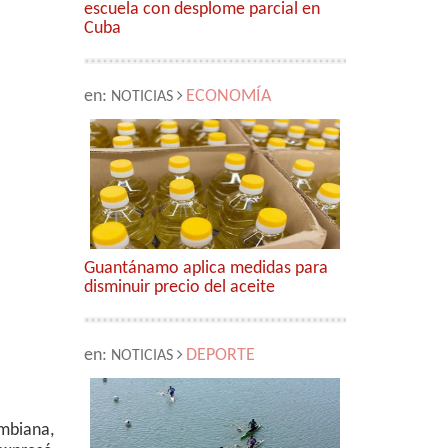
escuela con desplome parcial en
Cuba
en:
ECONOMÍA
NOTICIAS
Guantánamo aplica medidas para
disminuir precio del aceite
en:
DEPORTE
NOTICIAS
mbiana,