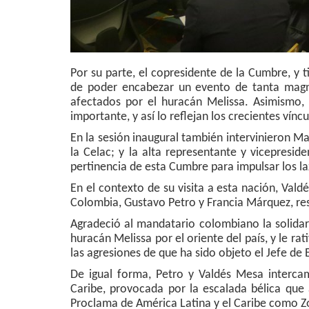
Por su parte, el copresidente de la Cumbre, y 
de poder encabezar un evento de tanta magnit
afectados por el huracán Melissa. Asimismo,
importante, y así lo reflejan los crecientes vínc
En la sesión inaugural también intervinieron Ma
la Celac; y la alta representante y vicepresid
pertinencia de esta Cumbre para impulsar los la
En el contexto de su visita a esta nación, Val
Colombia, Gustavo Petro y Francia Márquez, resp
Agradeció al mandatario colombiano la solidar
huracán Melissa por el oriente del país, y le ra
las agresiones de que ha sido objeto el Jefe de
De igual forma, Petro y Valdés Mesa intercam
Caribe, provocada por la escalada bélica que
Proclama de América Latina y el Caribe como Zo