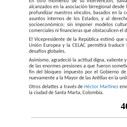
En otro momento de su intervención, Salva
alcanzados en la asociación birregional desde 
profundizar nuestros vínculos, basados en la c
asuntos internos de los Estados, y al derech
socioeconómico; sin imponer modelos cultur
comerciales ni financieras que obstaculicen el d
El Vicepresidente de la República estimó que 
Unión Europea y la CELAC permitirá traducir 
desafíos globales.
Asimismo, agradeció la actitud digna, valiente y
de las enormes presiones a que fueron somet
fin del bloqueo impuesto por el Gobierno de 
nuevamente a la Mayor de las Antillas en la uni
Otros delattes a través de
Héctor Martínez
env
la ciudad de Santa Marta, Colombia.