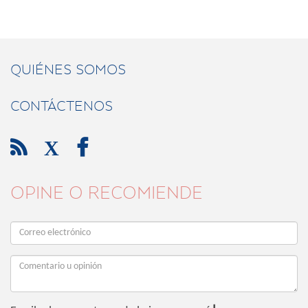
QUIÉNES SOMOS
CONTÁCTENOS

X

OPINE O RECOMIENDE