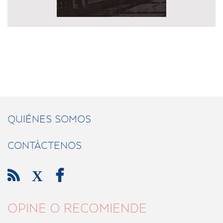
QUIÉNES SOMOS
CONTÁCTENOS

X

OPINE O RECOMIENDE