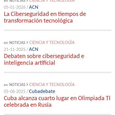
CIENCIA Y TECNOLOGÍA
NOTICIAS
en:
ACN
05-01-2026 /
La Ciberseguridad en tiempos de
transformación tecnológica
CIENCIA Y TECNOLOGÍA
NOTICIAS
en:
ACN
21-11-2025 /
Debaten sobre ciberseguridad e
inteligencia artificial
CIENCIA Y TECNOLOGÍA
NOTICIAS
en:
Cubadebate
05-06-2025 /
Cuba alcanza cuarto lugar en Olimpiada TI
celebrada en Rusia