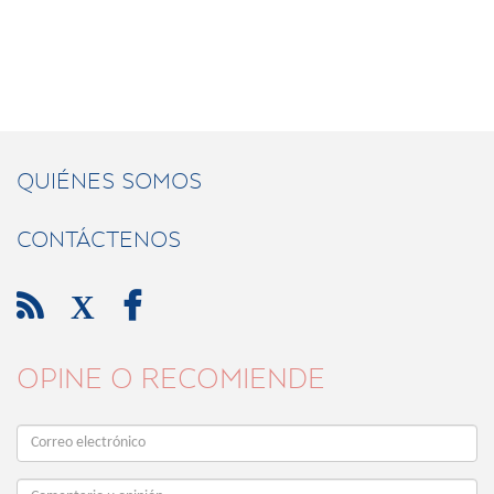
QUIÉNES SOMOS
CONTÁCTENOS

X

OPINE O RECOMIENDE