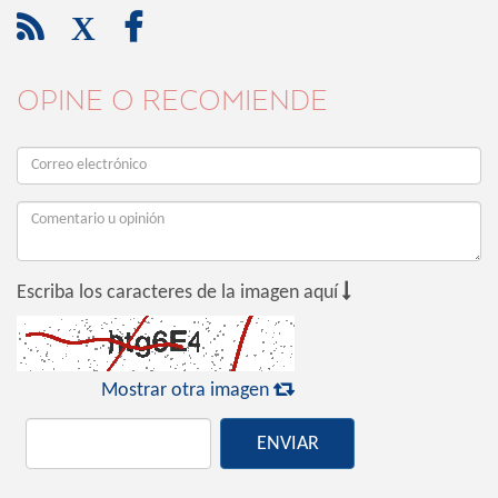

X

OPINE O RECOMIENDE

Escriba los caracteres de la imagen aquí

Mostrar otra imagen
ENVIAR