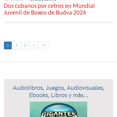
Dos cubanos por cetros en Mundial
Juvenil de Boxeo de Budva 2024
1
2
3
>
>>
Audiolibros, Juegos, Audiovisuales,
Ebooks, Libros y más...