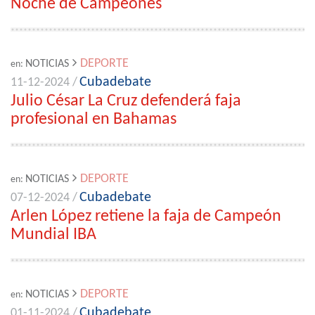
Noche de Campeones
DEPORTE
NOTICIAS
en:
Cubadebate
11-12-2024 /
Julio César La Cruz defenderá faja
profesional en Bahamas
DEPORTE
NOTICIAS
en:
Cubadebate
07-12-2024 /
Arlen López retiene la faja de Campeón
Mundial IBA
DEPORTE
NOTICIAS
en:
Cubadebate
01-11-2024 /