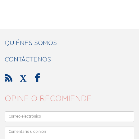
QUIÉNES SOMOS
CONTÁCTENOS

X

OPINE O RECOMIENDE