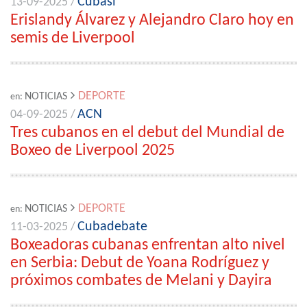
Cubasí
13-09-2025 /
Erislandy Álvarez y Alejandro Claro hoy en
semis de Liverpool
DEPORTE
NOTICIAS
en:
ACN
04-09-2025 /
Tres cubanos en el debut del Mundial de
Boxeo de Liverpool 2025
DEPORTE
NOTICIAS
en:
Cubadebate
11-03-2025 /
Boxeadoras cubanas enfrentan alto nivel
en Serbia: Debut de Yoana Rodríguez y
próximos combates de Melani y Dayira