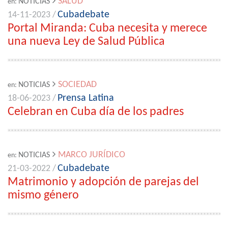
SALUD
NOTICIAS
en:
Cubadebate
14-11-2023 /
Portal Miranda: Cuba necesita y merece
una nueva Ley de Salud Pública
SOCIEDAD
NOTICIAS
en:
Prensa Latina
18-06-2023 /
Celebran en Cuba día de los padres
MARCO JURÍDICO
NOTICIAS
en:
Cubadebate
21-03-2022 /
Matrimonio y adopción de parejas del
mismo género