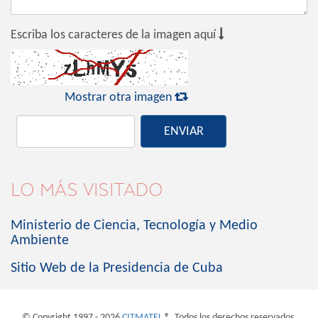

Escriba los caracteres de la imagen aquí

Mostrar otra imagen
ENVIAR
LO MÁS VISITADO
Ministerio de Ciencia, Tecnología y Medio
Ambiente
Sitio Web de la Presidencia de Cuba
© Copyright 1997 - 2026
CITMATEL
®. Todos los derechos reservados.