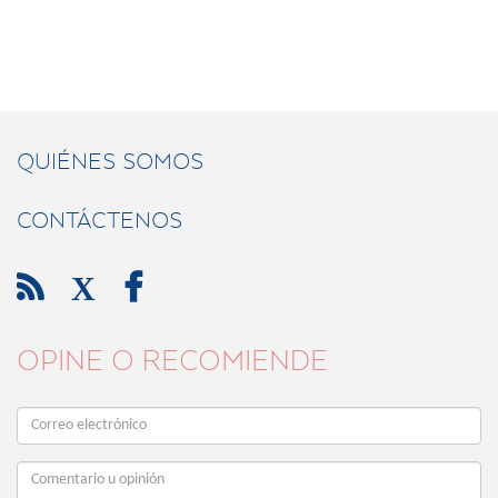
QUIÉNES SOMOS
CONTÁCTENOS

X

OPINE O RECOMIENDE