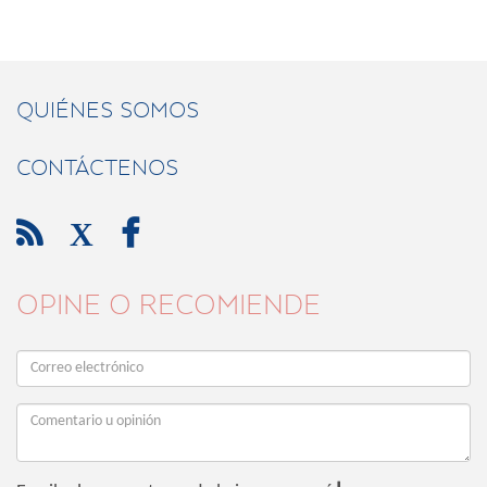
QUIÉNES SOMOS
CONTÁCTENOS

X

OPINE O RECOMIENDE