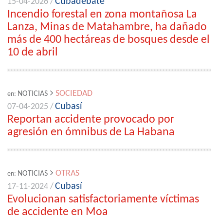
Cubadebate
15-04-2026 /
Incendio forestal en zona montañosa La
Lanza, Minas de Matahambre, ha dañado
más de 400 hectáreas de bosques desde el
10 de abril
SOCIEDAD
NOTICIAS
en:
Cubasí
07-04-2025 /
Reportan accidente provocado por
agresión en ómnibus de La Habana
OTRAS
NOTICIAS
en:
Cubasí
17-11-2024 /
Evolucionan satisfactoriamente víctimas
de accidente en Moa