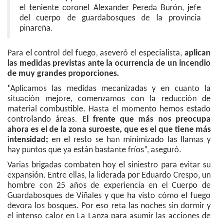
el teniente coronel Alexander Pereda Burón, jefe
del cuerpo de guardabosques de la provincia
pinareña.
Para el control del fuego, aseveró el especialista,
aplican
las medidas previstas ante la ocurrencia de un incendio
de muy grandes proporciones.
“Aplicamos las medidas mecanizadas y en cuanto la
situación mejore, comenzamos con la reducción de
material combustible. Hasta el momento hemos estado
controlando áreas.
El frente que más nos preocupa
ahora es el de la zona suroeste, que es el que tiene más
intensidad;
en el resto se han minimizado las llamas y
hay puntos que ya están bastante fríos”, aseguró.
Varias brigadas combaten hoy el siniestro para evitar su
expansión. Entre ellas, la liderada por Eduardo Crespo, un
hombre con 25 años de experiencia en el Cuerpo de
Guardabosques de Viñales y que ha visto cómo el fuego
devora los bosques. Por eso reta las noches sin dormir y
el intenso calor en La Lanza para asumir las acciones de