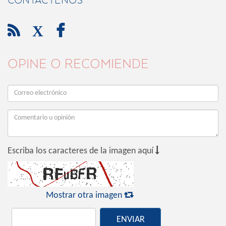
CONTÁCTENOS

X

OPINE O RECOMIENDE

Escriba los caracteres de la imagen aquí

Mostrar otra imagen
ENVIAR