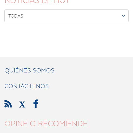
NOTICIAS DE HOY

TODAS
QUIÉNES SOMOS
CONTÁCTENOS

X

OPINE O RECOMIENDE