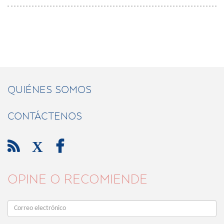
QUIÉNES SOMOS
CONTÁCTENOS

X

OPINE O RECOMIENDE