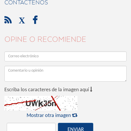
CONTÁCTENOS

X

OPINE O RECOMIENDE

Escriba los caracteres de la imagen aquí

Mostrar otra imagen
ENVIAR