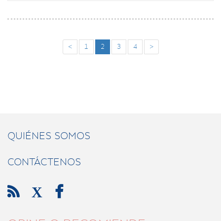
<
1
2
3
4
>
QUIÉNES SOMOS
CONTÁCTENOS

X
