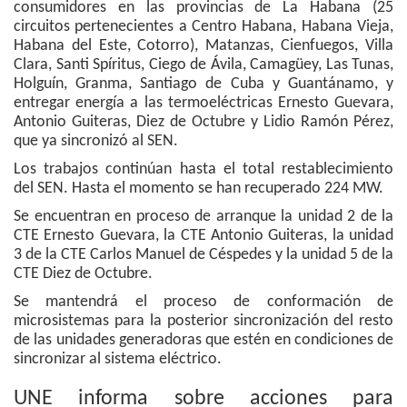
consumidores en las provincias de La Habana (25
circuitos pertenecientes a Centro Habana, Habana Vieja,
Habana del Este, Cotorro), Matanzas, Cienfuegos, Villa
Clara, Santi Spíritus, Ciego de Ávila, Camagüey, Las Tunas,
Holguín, Granma, Santiago de Cuba y Guantánamo, y
entregar energía a las termoeléctricas Ernesto Guevara,
Antonio Guiteras, Diez de Octubre y Lidio Ramón Pérez,
que ya sincronizó al SEN.
Los trabajos continúan hasta el total restablecimiento
del SEN. Hasta el momento se han recuperado 224 MW.
Se encuentran en proceso de arranque la unidad 2 de la
CTE Ernesto Guevara, la CTE Antonio Guiteras, la unidad
3 de la CTE Carlos Manuel de Céspedes y la unidad 5 de la
CTE Diez de Octubre.
Se mantendrá el proceso de conformación de
microsistemas para la posterior sincronización del resto
de las unidades generadoras que estén en condiciones de
sincronizar al sistema eléctrico.
UNE informa sobre acciones para