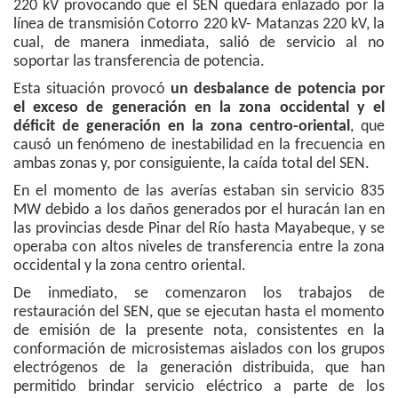
220 kV provocando que el SEN quedara enlazado por la
línea de transmisión Cotorro 220 kV- Matanzas 220 kV, la
cual, de manera inmediata, salió de servicio al no
soportar las transferencia de potencia.
Esta situación provocó
un desbalance de potencia por
el exceso de generación en la zona occidental y el
déficit de generación en la zona centro-oriental
, que
causó un fenómeno de inestabilidad en la frecuencia en
ambas zonas y, por consiguiente, la caída total del SEN.
En el momento de las averías estaban sin servicio 835
MW debido a los daños generados por el huracán Ian en
las provincias desde Pinar del Río hasta Mayabeque, y se
operaba con altos niveles de transferencia entre la zona
occidental y la zona centro oriental.
De inmediato, se comenzaron los trabajos de
restauración del SEN, que se ejecutan hasta el momento
de emisión de la presente nota, consistentes en la
conformación de microsistemas aislados con los grupos
electrógenos de la generación distribuida, que han
permitido brindar servicio eléctrico a parte de los