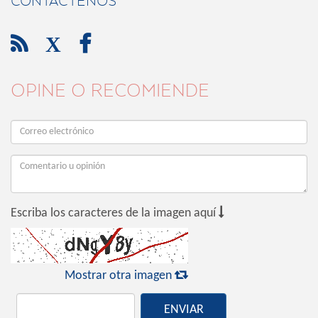
CONTÁCTENOS

X

OPINE O RECOMIENDE

Escriba los caracteres de la imagen aquí

Mostrar otra imagen
ENVIAR