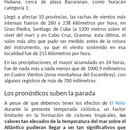
Habana, cerca de playa Bacuranao, como huracán
categoría 1.
Llegó a afectar 10 provincias, las rachas de vientos más
intensas fueron de 260 y 238 kilómetros por hora, en
Gran Piedra, Santiago de Cuba (a 1200 metros sobre el
nivel del mar) y en Cabo Cruz, Granma, esta última, el
valor más alto que pudo ser medido antes de la rotura
del instrumento, ya que el viento sostenido en esa
localidad fue de 215 kilómetros por hora.
En las precipitaciones, el mayor acumulado en 24 horas,
fue de nada más y nada menos que de 1000.9 milímetros
en Cuatro Vientos (zona montañosa del Escambray), con
algunos registros de más de 700 milímetros.
Los pronósticos suben la parada
A pesar de que debemos tener los efectos de
El Niño
durante la presente temporada ciclónica, un factor
limitante en la formación de ciclones tropicales, l
os
valores tan elevados de la temperatura del mar sobre el
Atlántico pudieran llegar a ser tan significativos que