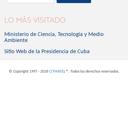
LO MÁS VISITADO
Ministerio de Ciencia, Tecnología y Medio
Ambiente
Sitio Web de la Presidencia de Cuba
© Copyright 1997 - 2026
CITMATEL
®. Todos los derechos reservados.