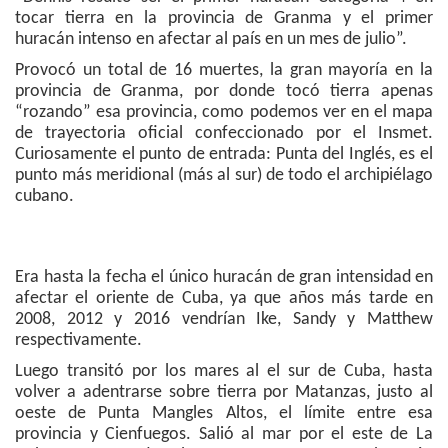
tocar tierra en la provincia de Granma y el primer
huracán intenso en afectar al país en un mes de julio”.
Provocó un total de 16 muertes, la gran mayoría en la
provincia de Granma, por donde tocó tierra apenas
“rozando” esa provincia, como podemos ver en el mapa
de trayectoria oficial confeccionado por el Insmet.
Curiosamente el punto de entrada: Punta del Inglés, es el
punto más meridional (más al sur) de todo el archipiélago
cubano.
Era hasta la fecha el único huracán de gran intensidad en
afectar el oriente de Cuba, ya que años más tarde en
2008, 2012 y 2016 vendrían Ike, Sandy y Matthew
respectivamente.
Luego transitó por los mares al el sur de Cuba, hasta
volver a adentrarse sobre tierra por Matanzas, justo al
oeste de Punta Mangles Altos, el límite entre esa
provincia y Cienfuegos. Salió al mar por el este de La