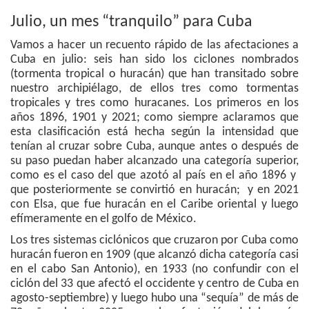
Julio, un mes “tranquilo” para Cuba
Vamos a hacer un recuento rápido de las afectaciones a
Cuba en julio: seis han sido los ciclones nombrados
(tormenta tropical o huracán) que han transitado sobre
nuestro archipiélago, de ellos tres como tormentas
tropicales y tres como huracanes. Los primeros en los
años 1896, 1901 y 2021; como siempre aclaramos que
esta clasificación está hecha según la intensidad que
tenían al cruzar sobre Cuba, aunque antes o después de
su paso puedan haber alcanzado una categoría superior,
como es el caso del que azotó al país en el año 1896 y
que posteriormente se convirtió en huracán; y en 2021
con Elsa, que fue huracán en el Caribe oriental y luego
efímeramente en el golfo de México.
Los tres sistemas ciclónicos que cruzaron por Cuba como
huracán fueron en 1909 (que alcanzó dicha categoría casi
en el cabo San Antonio), en 1933 (no confundir con el
ciclón del 33 que afectó el occidente y centro de Cuba en
agosto-septiembre) y luego hubo una “sequía” de más de